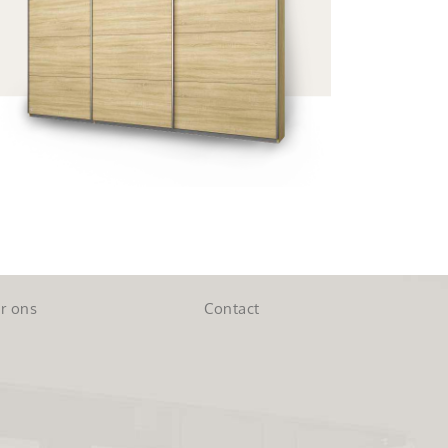
r ons
Contact