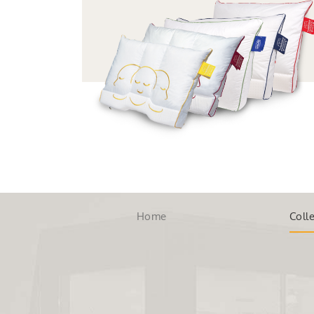
Home
Colle