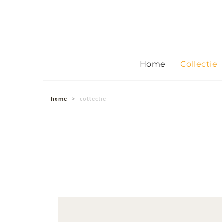
Home
Collectie
home
>
collectie