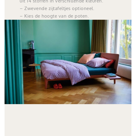
uit 14 stoffen in verschillende kleuren.
– Zwevende zijtafeltjes optioneel.
– Kies de hoogte van de poten.