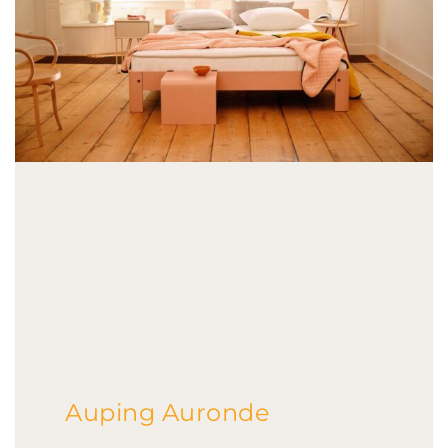
Auping Auronde