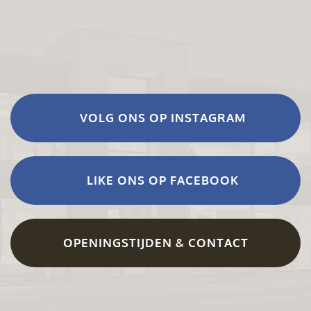
VOLG ONS OP INSTAGRAM
LIKE ONS OP FACEBOOK
OPENINGSTIJDEN & CONTACT