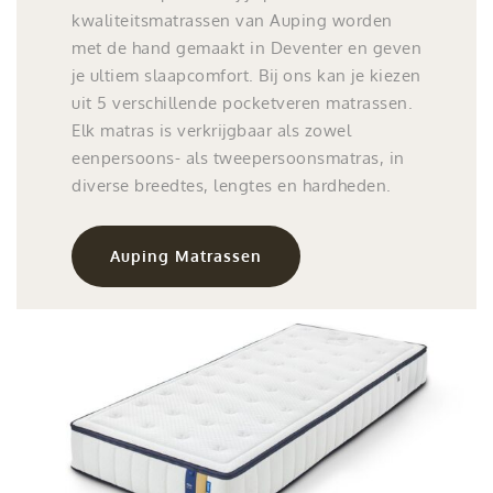
kwaliteitsmatrassen van Auping worden
met de hand gemaakt in Deventer en geven
je ultiem slaapcomfort. Bij ons kan je kiezen
uit 5 verschillende pocketveren matrassen.
Elk matras is verkrijgbaar als zowel
eenpersoons- als tweepersoonsmatras, in
diverse breedtes, lengtes en hardheden.
Auping Matrassen