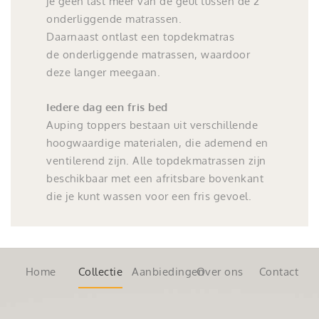
je geen last meer van de geul tussen de 2
onderliggende matrassen.
Daarnaast ontlast een topdekmatras
de onderliggende matrassen, waardoor
deze langer meegaan.
Iedere dag een fris bed
Auping toppers bestaan uit verschillende
hoogwaardige materialen, die ademend en
ventilerend zijn. Alle topdekmatrassen zijn
beschikbaar met een afritsbare bovenkant
die je kunt wassen voor een fris gevoel.
Home
Collectie
Aanbiedingen
Over ons
Contact