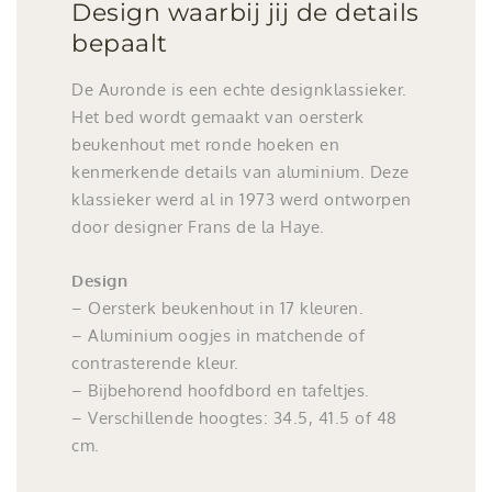
Design waarbij jij de details
bepaalt
De Auronde is een echte designklassieker.
Het bed wordt gemaakt van oersterk
beukenhout met ronde hoeken en
kenmerkende details van aluminium. Deze
klassieker werd al in 1973 werd ontworpen
door designer Frans de la Haye.
Design
– Oersterk beukenhout in 17 kleuren.
– Aluminium oogjes in matchende of
contrasterende kleur.
– Bijbehorend hoofdbord en tafeltjes.
– Verschillende hoogtes: 34.5, 41.5 of 48
cm.