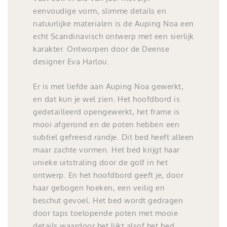
eenvoudige vorm, slimme details en
natuurlijke materialen is de Auping Noa een
echt Scandinavisch ontwerp met een sierlijk
karakter. Ontworpen door de Deense
designer Eva Harlou.
Er is met liefde aan Auping Noa gewerkt,
en dat kun je wel zien. Het hoofdbord is
gedetailleerd opengewerkt, het frame is
mooi afgerond en de poten hebben een
subtiel gefreesd randje. Dit bed heeft alleen
maar zachte vormen. Het bed krijgt haar
unieke uitstraling door de golf in het
ontwerp. En het hoofdbord geeft je, door
haar gebogen hoeken, een veilig en
beschut gevoel. Het bed wordt gedragen
door taps toelopende poten met mooie
details waardoor het lijkt alsof het bed