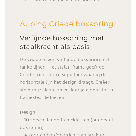
Auping Criade boxspring
Verfijnde boxspring met
staalkracht als basis
De Criade is een verfijnde boxspring met
ranke lijnen. Het stalen frame geeft de
Criade haar unieke signatuur waarbij de
horizontale lijn het design draagt. Creëer
sfeer in je slaapkamer door je eigen stof en
framekleur te kiezen.
Design
– 10 verschillende framekleuren (onderstel
boxspring)
– 4 soorten hoofdborden, van strak tot