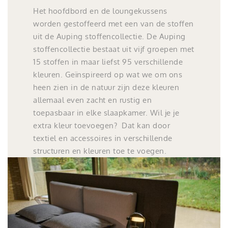
Het hoofdbord en de loungekussens
worden gestoffeerd met een van de stoffen
uit de Auping stoffencollectie. De Auping
stoffencollectie bestaat uit vijf groepen met
15 stoffen in maar liefst 95 verschillende
kleuren. Geïnspireerd op wat we om ons
heen zien in de natuur zijn deze kleuren
allemaal even zacht en rustig en
toepasbaar in elke slaapkamer. Wil je je
extra kleur toevoegen? Dat kan door
textiel en accessoires in verschillende
structuren en kleuren toe te voegen.