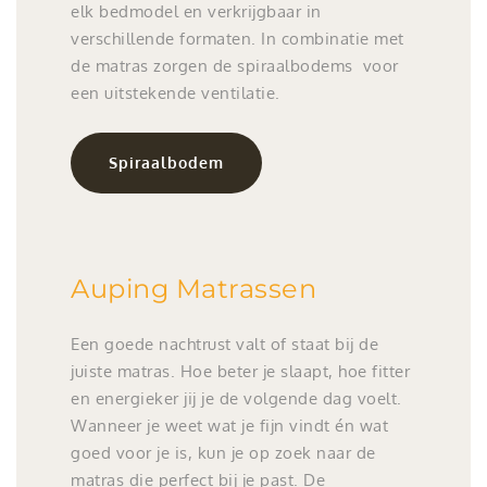
elk bedmodel en verkrijgbaar in
verschillende formaten. In combinatie met
de matras zorgen de spiraalbodems voor
een uitstekende ventilatie.
Spiraalbodem
Auping Matrassen
Een goede nachtrust valt of staat bij de
juiste matras. Hoe beter je slaapt, hoe fitter
en energieker jij je de volgende dag voelt.
Wanneer je weet wat je fijn vindt én wat
goed voor je is, kun je op zoek naar de
matras die perfect bij je past. De