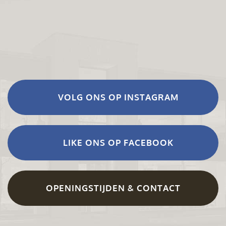
VOLG ONS OP INSTAGRAM
LIKE ONS OP FACEBOOK
OPENINGSTIJDEN & CONTACT