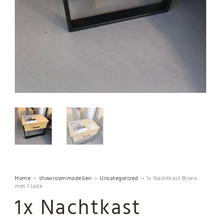
Home
>
showroommodellen
>
Uncategorized
>
1x Nachtkast Bronx
met 1 lade
1x Nachtkast