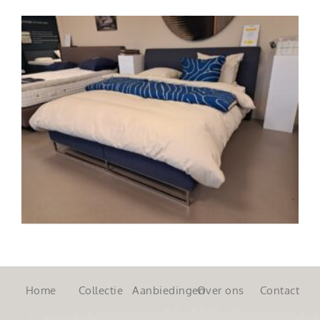
Home
Collectie
Aanbiedingen
Over ons
Contact