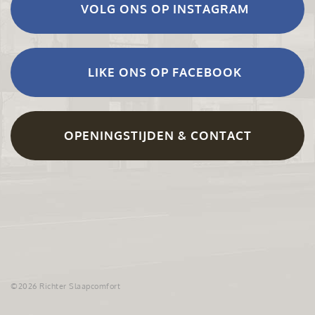
VOLG ONS OP INSTAGRAM
LIKE ONS OP FACEBOOK
OPENINGSTIJDEN & CONTACT
©2026 Richter Slaapcomfort