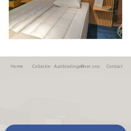
Home
Collectie
Aanbiedingen
Over ons
Contact