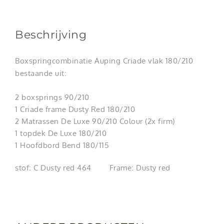
Beschrijving
Boxspringcombinatie Auping Criade vlak 180/210
bestaande uit:
2 boxsprings 90/210
1 Criade frame Dusty Red 180/210
2 Matrassen De Luxe 90/210 Colour (2x firm)
1 topdek De Luxe 180/210
1 Hoofdbord Bend 180/115
stof: C Dusty red 464 Frame: Dusty red