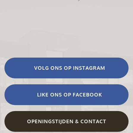
VOLG ONS OP INSTAGRAM
LIKE ONS OP FACEBOOK
OPENINGSTIJDEN & CONTACT