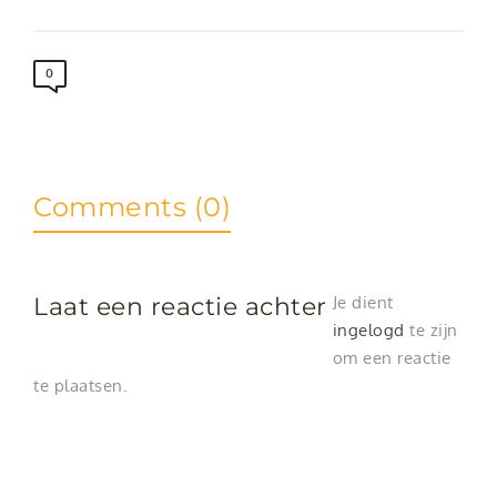
0
Comments (0)
Laat een reactie achter
Je dient
ingelogd
te zijn
om een reactie
te plaatsen.