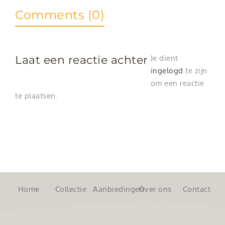
Comments (0)
Laat een reactie achter
Je dient
ingelogd
te zijn
om een reactie
te plaatsen.
Home
Collectie
Aanbiedingen
Over ons
Contact