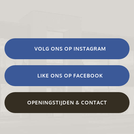
VOLG ONS OP INSTAGRAM
LIKE ONS OP FACEBOOK
OPENINGSTIJDEN & CONTACT