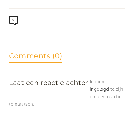
0
Comments (0)
Laat een reactie achter
Je dient
ingelogd
te zijn
om een reactie
te plaatsen.