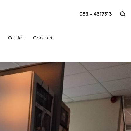
053 - 4317313
Outlet
Contact