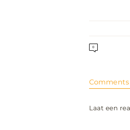
0
Comments 
Laat een rea