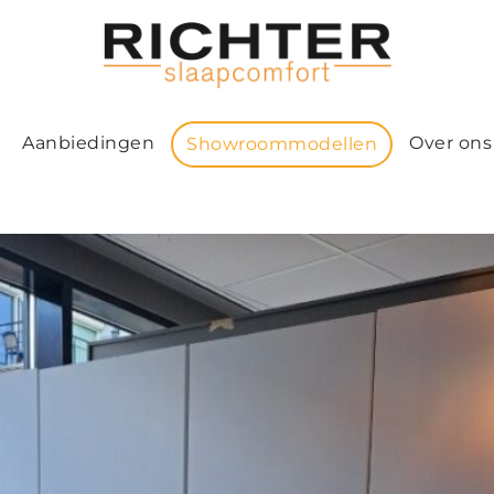
Aanbiedingen
Over ons
Showroommodellen