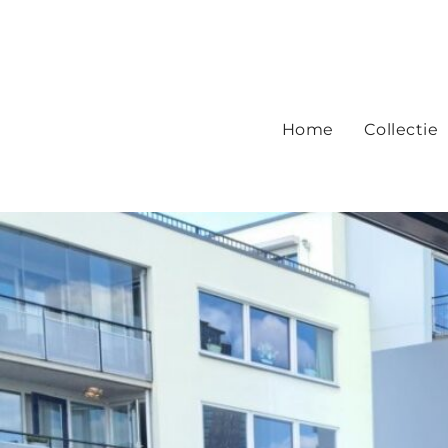
Home
Collectie