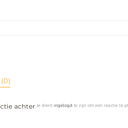
(0)
ctie achter
Je dient
ingelogd
te zijn om een reactie te p