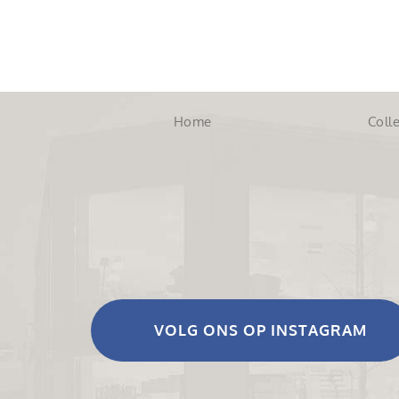
Home
Colle
VOLG ONS OP INSTAGRAM