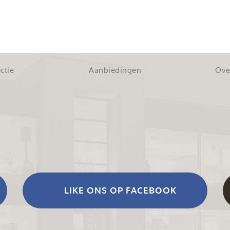
ctie
Aanbiedingen
Ove
LIKE ONS OP FACEBOOK