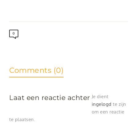
0
Comments (0)
Laat een reactie achter
Je dient
ingelogd
te zijn
om een reactie
te plaatsen.