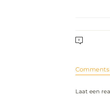
0
Comments 
Laat een rea