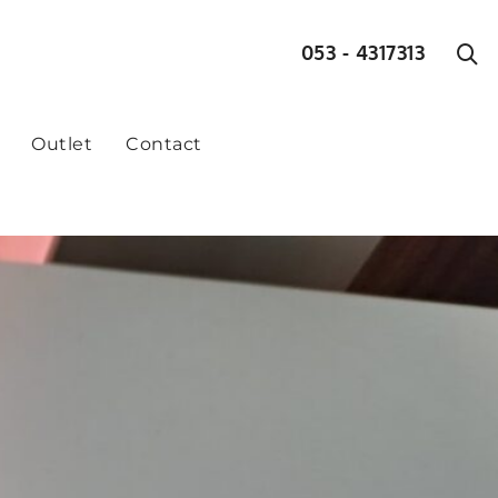
053 - 4317313
Outlet
Contact