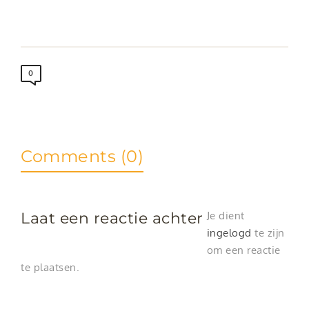
0
Comments (0)
Laat een reactie achter
Je dient
ingelogd
te zijn
om een reactie
te plaatsen.