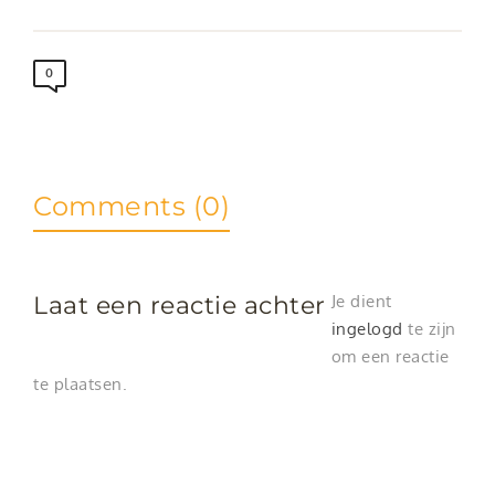
0
Comments (0)
Laat een reactie achter
Je dient
ingelogd
te zijn
om een reactie
te plaatsen.