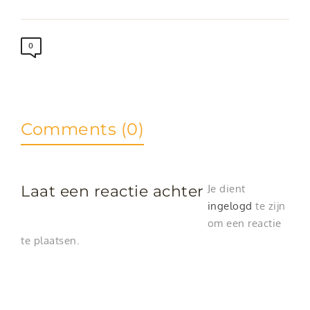
0
Comments (0)
Laat een reactie achter
Je dient
ingelogd
te zijn
om een reactie
te plaatsen.