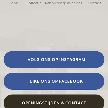
Home
Collectie
Aanbiedingen
Over ons
Contact
VOLG ONS OP INSTAGRAM
LIKE ONS OP FACEBOOK
OPENINGSTIJDEN & CONTACT