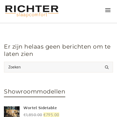
Er zijn helaas geen berichten om te
laten zien
Showroommodellen
Wortel Sidetable
Oorspronkelijke
Huidige
€
1,850.00
€
795.00