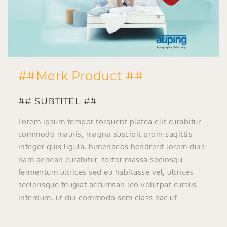
##Merk Product ##
## SUBTITEL ##
Lorem ipsum tempor torquent platea elit curabitur
commodo mauris, magna suscipit proin sagittis
integer quis ligula, himenaeos hendrerit lorem duis
nam aenean curabitur. tortor massa sociosqu
fermentum ultrices sed eu habitasse vel, ultrices
scelerisque feugiat accumsan leo volutpat cursus
interdum, ut dui commodo sem class hac ut.