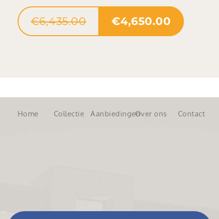
€
6,435.00
€
4,650.00
Home
Collectie
Aanbiedingen
Over ons
Contact