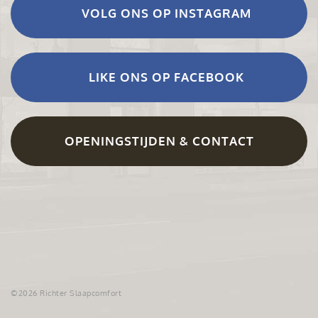
VOLG ONS OP INSTAGRAM
LIKE ONS OP FACEBOOK
OPENINGSTIJDEN & CONTACT
©2026 Richter Slaapcomfort