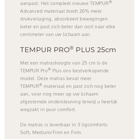
®
aanpast. Het compleet nieuwe TEMPUR
Advanced materiaal biedt 20% meer
drukverlaging, absorbeert bewegingen
beter en past zich beter dan ooit naar elke
centimeter van uw lichaam aan.
®
TEMPUR PRO
PLUS
25cm
Met een matrashoogte van 25 cm is de
®
TEMPUR Pro
Plus ons bestverkopende
model. Deze matras bevat meer
®
TEMPUR
materiaal en past zich nog beter
aan, voor nog meer op uw lichaam
afgestemde ondersteuning terwijl u heerlijk
wegzakt in puur comfort.
De matras is leverbaar in 3 ligcomforts:
Soft, Medium/Firm en Firm.