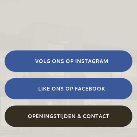
VOLG ONS OP INSTAGRAM
LIKE ONS OP FACEBOOK
OPENINGSTIJDEN & CONTACT