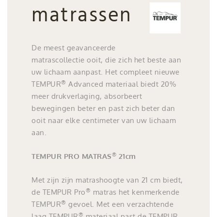
matrassen
De meest geavanceerde
matrascollectie ooit, die zich het beste aan
uw lichaam aanpast. Het compleet nieuwe
®
TEMPUR
Advanced materiaal biedt 20%
meer drukverlaging, absorbeert
bewegingen beter en past zich beter dan
ooit naar elke centimeter van uw lichaam
aan.
®
TEMPUR PRO MATRAS
21cm
Met zijn zijn matrashoogte van 21 cm biedt,
®
de TEMPUR Pro
matras het kenmerkende
®
TEMPUR
gevoel. Met een verzachtende
®
laag TEMPUR
materiaal past de TEMPUR