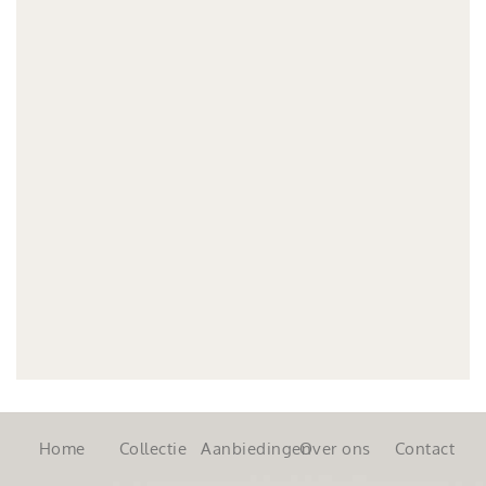
Home
Collectie
Aanbiedingen
Over ons
Contact