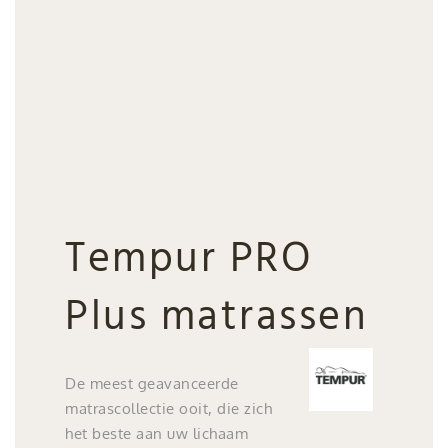
Tempur PRO
Plus matrassen
De meest geavanceerde
matrascollectie ooit, die zich
het beste aan uw lichaam