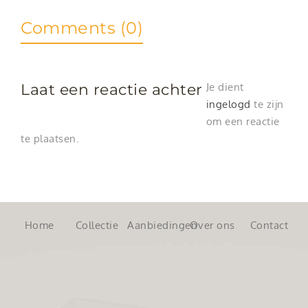
Comments (0)
Laat een reactie achter
Je dient
ingelogd
te zijn
om een reactie
te plaatsen.
Home
Collectie
Aanbiedingen
Over ons
Contact