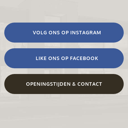
VOLG ONS OP INSTAGRAM
LIKE ONS OP FACEBOOK
OPENINGSTIJDEN & CONTACT