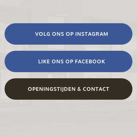
VOLG ONS OP INSTAGRAM
LIKE ONS OP FACEBOOK
OPENINGSTIJDEN & CONTACT