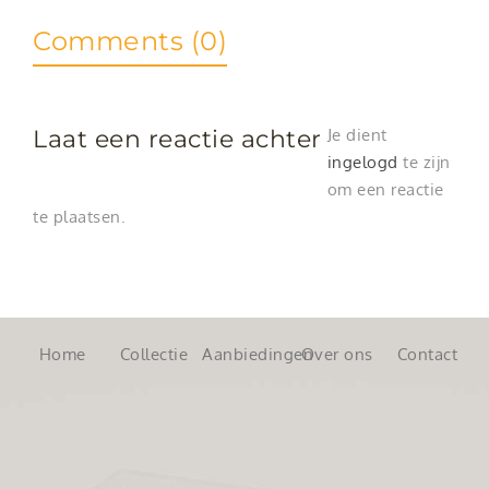
Comments (0)
Laat een reactie achter
Je dient
ingelogd
te zijn
om een reactie
te plaatsen.
Home
Collectie
Aanbiedingen
Over ons
Contact