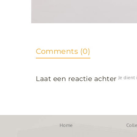
Comments (0)
Laat een reactie achter
Je dient
Home
Colle