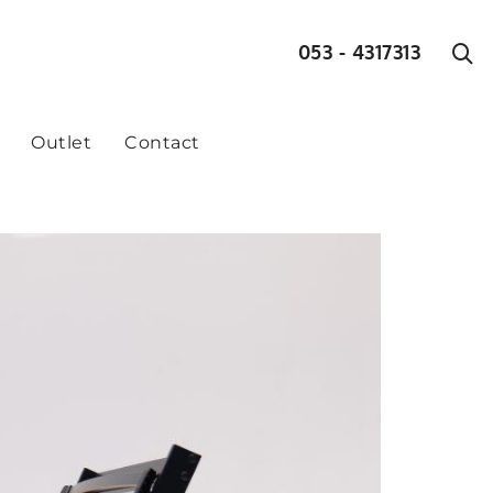
053 - 4317313
Outlet
Contact