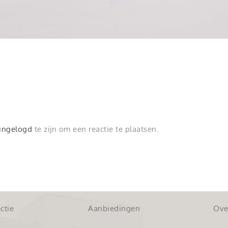
ingelogd
te zijn om een reactie te plaatsen.
ctie
Aanbiedingen
Ove