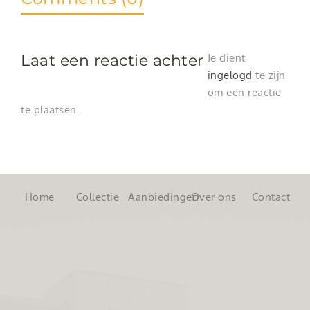
Laat een reactie achter
Je dient
ingelogd
te zijn
om een reactie
te plaatsen.
Home
Collectie
Aanbiedingen
Over ons
Contact