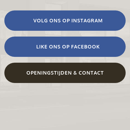
VOLG ONS OP INSTAGRAM
LIKE ONS OP FACEBOOK
OPENINGSTIJDEN & CONTACT