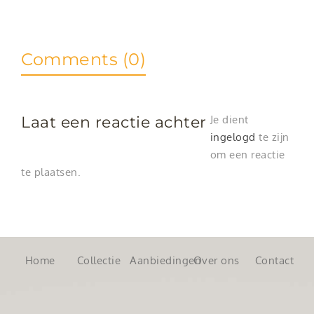
Comments (0)
Laat een reactie achter
Je dient
ingelogd
te zijn
om een reactie
te plaatsen.
Home
Collectie
Aanbiedingen
Over ons
Contact