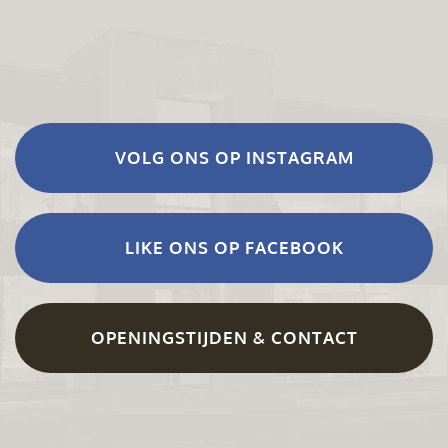
VOLG ONS OP INSTAGRAM
LIKE ONS OP FACEBOOK
OPENINGSTIJDEN & CONTACT