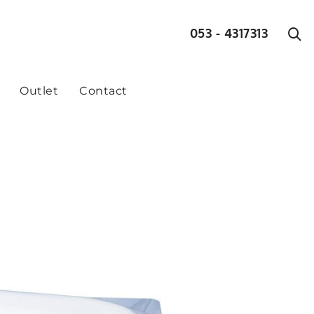
053 - 4317313
Outlet
Contact