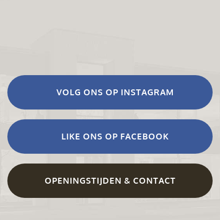
VOLG ONS OP INSTAGRAM
LIKE ONS OP FACEBOOK
OPENINGSTIJDEN & CONTACT