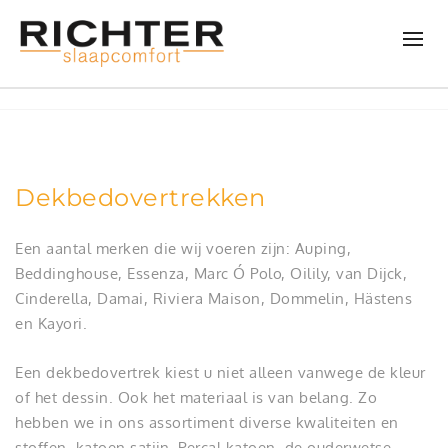
Dekbedovertrekken
Een aantal merken die wij voeren zijn: Auping,
Beddinghouse, Essenza, Marc Ó Polo, Oilily, van Dijck,
Cinderella, Damai, Riviera Maison, Dommelin, Hästens
en Kayori.
Een dekbedovertrek kiest u niet alleen vanwege de kleur
of het dessin. Ook het materiaal is van belang. Zo
hebben we in ons assortiment diverse kwaliteiten en
stoffen, katoen satijn, Percal katoen, de ouderwetse