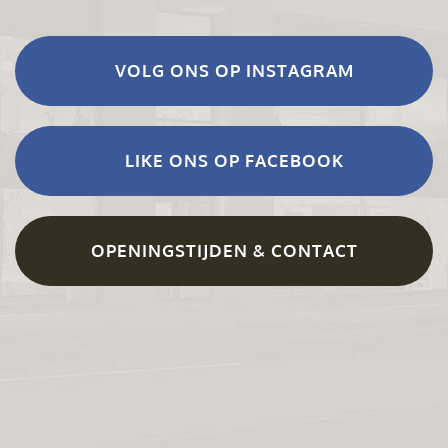
VOLG ONS OP INSTAGRAM
LIKE ONS OP FACEBOOK
OPENINGSTIJDEN & CONTACT