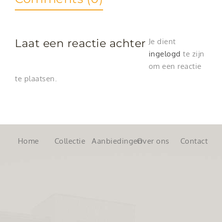
Laat een reactie achter
Je dient
ingelogd
te zijn
om een reactie
te plaatsen.
Home
Collectie
Aanbiedingen
Over ons
Contact