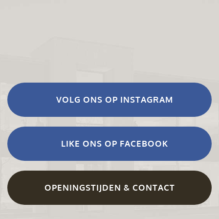
VOLG ONS OP INSTAGRAM
LIKE ONS OP FACEBOOK
OPENINGSTIJDEN & CONTACT