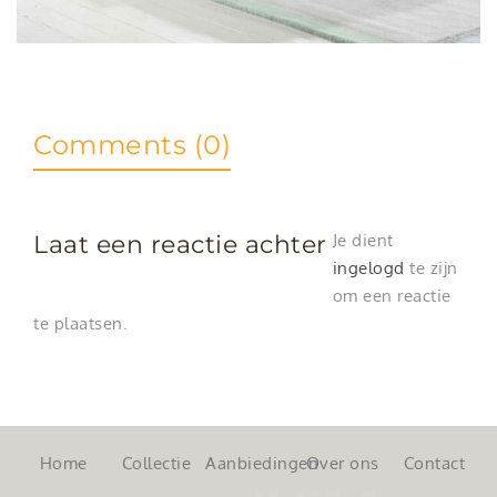
Comments (0)
Laat een reactie achter
Je dient
ingelogd
te zijn
om een reactie
te plaatsen.
Home
Collectie
Aanbiedingen
Over ons
Contact