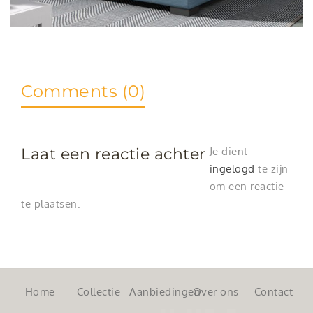
Comments (0)
Laat een reactie achter
Je dient
ingelogd
te zijn
om een reactie
te plaatsen.
Home
Collectie
Aanbiedingen
Over ons
Contact