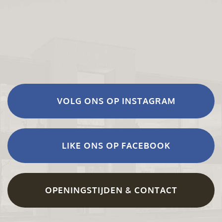
VOLG ONS OP INSTAGRAM
LIKE ONS OP FACEBOOK
OPENINGSTIJDEN & CONTACT