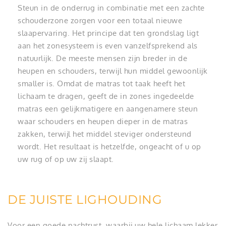
Steun in de onderrug in combinatie met een zachte
schouderzone zorgen voor een totaal nieuwe
slaapervaring. Het principe dat ten grondslag ligt
aan het zonesysteem is even vanzelfsprekend als
natuurlijk. De meeste mensen zijn breder in de
heupen en schouders, terwijl hun middel gewoonlijk
smaller is. Omdat de matras tot taak heeft het
lichaam te dragen, geeft de in zones ingedeelde
matras een gelijkmatigere en aangenamere steun
waar schouders en heupen dieper in de matras
zakken, terwijl het middel steviger ondersteund
wordt. Het resultaat is hetzelfde, ongeacht of u op
uw rug of op uw zij slaapt.
DE JUISTE LIGHOUDING
Voor een goede nachtrust, waarbij uw hele lichaam lekker