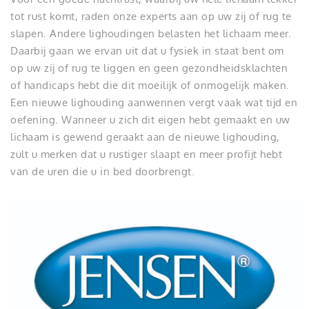
tot rust komt, raden onze experts aan op uw zij of rug te
slapen. Andere lighoudingen belasten het lichaam meer.
Daarbij gaan we ervan uit dat u fysiek in staat bent om
op uw zij of rug te liggen en geen gezondheidsklachten
of handicaps hebt die dit moeilijk of onmogelijk maken.
Een nieuwe lighouding aanwennen vergt vaak wat tijd en
oefening. Wanneer u zich dit eigen hebt gemaakt en uw
lichaam is gewend geraakt aan de nieuwe lighouding,
zult u merken dat u rustiger slaapt en meer profijt hebt
van de uren die u in bed doorbrengt.