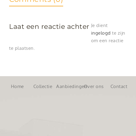
Laat een reactie achter
Je dient
ingelogd
te zijn
om een reactie
te plaatsen.
Home
Collectie
Aanbiedingen
Over ons
Contact