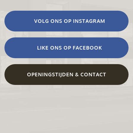
VOLG ONS OP INSTAGRAM
LIKE ONS OP FACEBOOK
OPENINGSTIJDEN & CONTACT