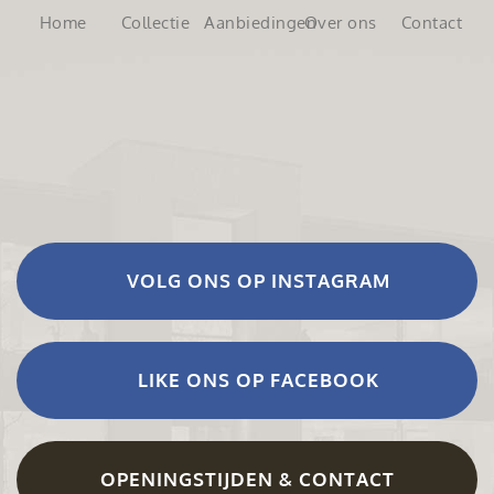
Home
Collectie
Aanbiedingen
Over ons
Contact
VOLG ONS OP INSTAGRAM
LIKE ONS OP FACEBOOK
OPENINGSTIJDEN & CONTACT