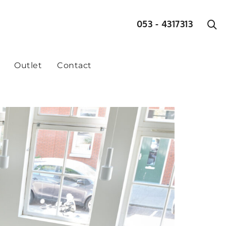
053 - 4317313
Outlet
Contact