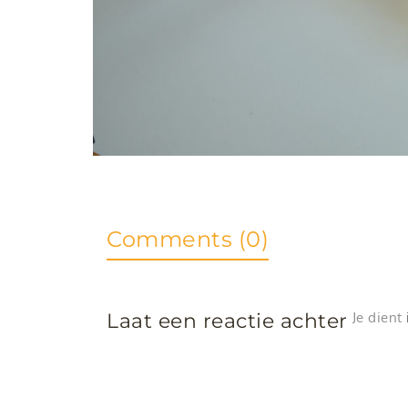
Comments (0)
Laat een reactie achter
Je dient