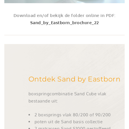
Download en/of bekijk de folder online in PDF
:
Sand_by_Eastborn_brochure_22
Ontdek Sand by Eastborn
boxspringcombinatie Sand Cube vlak
bestaande uit:
2 boxsprings vlak 80/200 of 90/200
poten uit de Sand basis collectie
2 matrassen Sand S1000 gestoffeerd