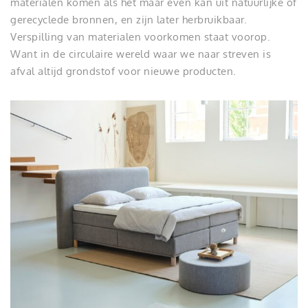
materialen komen als het maar even kan uit natuurlijke of
gerecyclede bronnen, en zijn later herbruikbaar.
Verspilling van materialen voorkomen staat voorop.
Want in de circulaire wereld waar we naar streven is
afval altijd grondstof voor nieuwe producten.