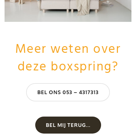
Meer weten over
deze boxspring?
BEL ONS 053 – 4317313
BEL MIJ TERUG...