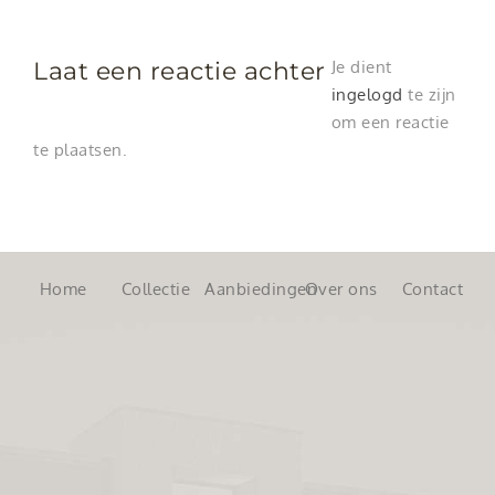
Laat een reactie achter
Je dient
ingelogd
te zijn
om een reactie
te plaatsen.
Home
Collectie
Aanbiedingen
Over ons
Contact