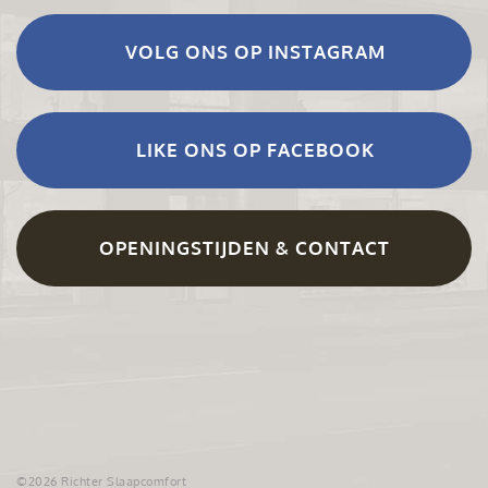
VOLG ONS OP INSTAGRAM
LIKE ONS OP FACEBOOK
OPENINGSTIJDEN & CONTACT
©2026 Richter Slaapcomfort