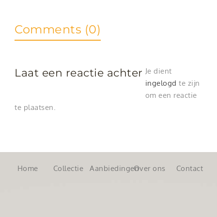
Comments (0)
Laat een reactie achter
Je dient
ingelogd
te zijn
om een reactie
te plaatsen.
Home
Collectie
Aanbiedingen
Over ons
Contact