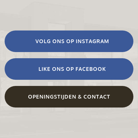
VOLG ONS OP INSTAGRAM
LIKE ONS OP FACEBOOK
OPENINGSTIJDEN & CONTACT