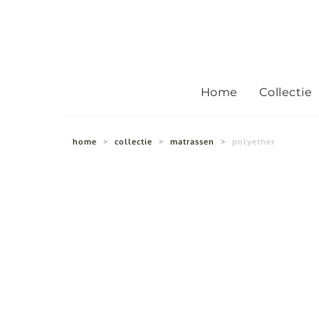
Home
Collectie
home
>
collectie
>
matrassen
>
polyether