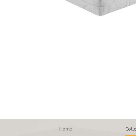
Home
Colle