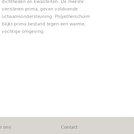
dichtheden en kwaliteiten. De meeste
ventileren prima, geven voldoende
lichaamsondersteuning. Polyetherschuim
blijkt prima bestand tegen een warme,
vochtige omgeving.
r ons
Contact