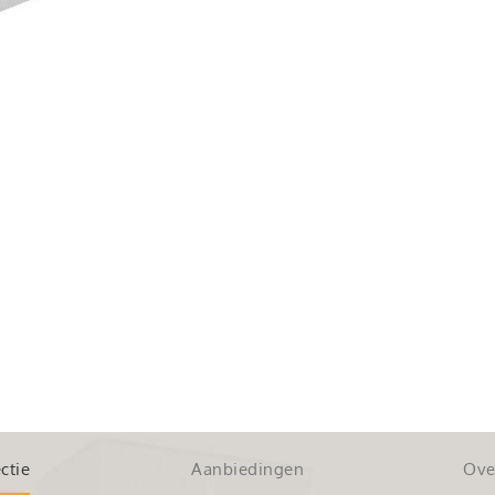
ctie
Aanbiedingen
Ove