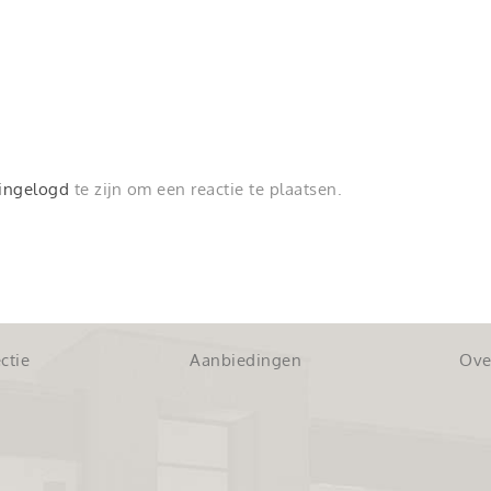
ingelogd
te zijn om een reactie te plaatsen.
ctie
Aanbiedingen
Ove