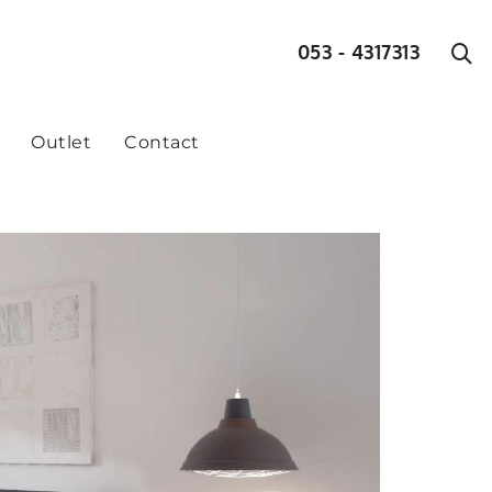
053 - 4317313
Outlet
Contact