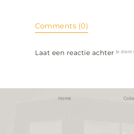
Comments (0)
Laat een reactie achter
Je dient
Home
Colle