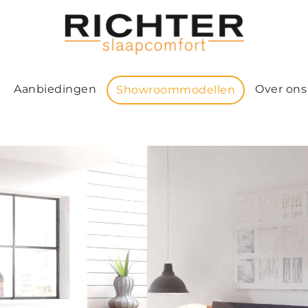
Aanbiedingen
Over ons
Showroommodellen