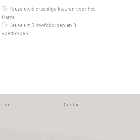
Keuze uit 6 prachtige kleuren voor het
frame
Keuze uit 5 hoofdborden en 3
voetborden
r ons
Contact