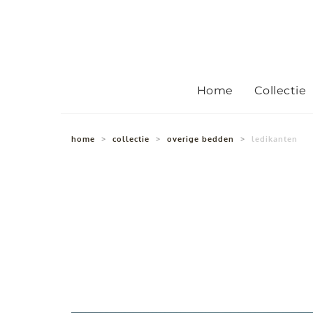
Home
Collectie
home
>
collectie
>
overige bedden
>
ledikanten