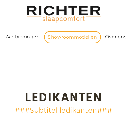
Aanbiedingen
Over ons
Showroommodellen
LEDIKANTEN
###Subtitel ledikanten###