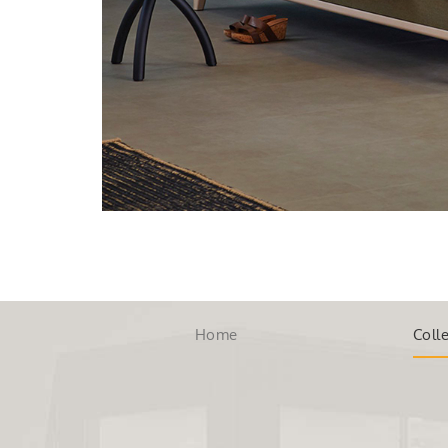
Home
Colle