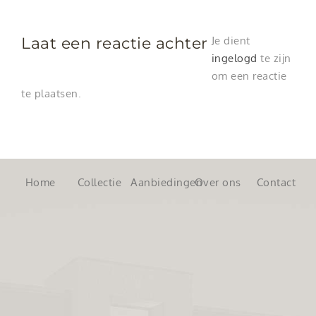
Laat een reactie achter
Je dient
ingelogd
te zijn
om een reactie
te plaatsen.
Home
Collectie
Aanbiedingen
Over ons
Contact