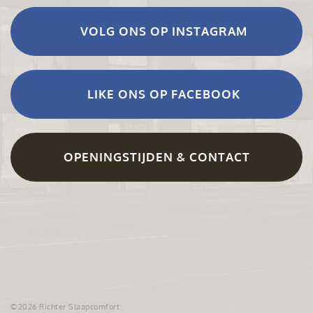
VOLG ONS OP INSTAGRAM
LIKE ONS OP FACEBOOK
OPENINGSTIJDEN & CONTACT
©2026 Richter Slaapcomfort