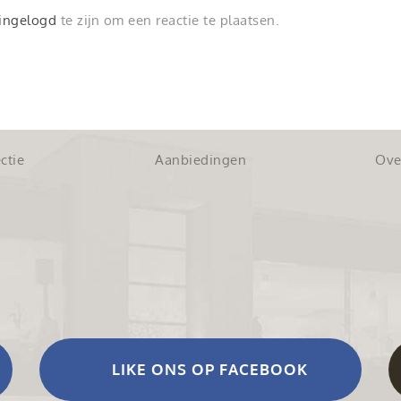
ingelogd
te zijn om een reactie te plaatsen.
ctie
Aanbiedingen
Ove
LIKE ONS OP FACEBOOK