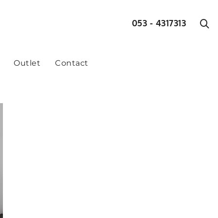
053 - 4317313
Outlet
Contact