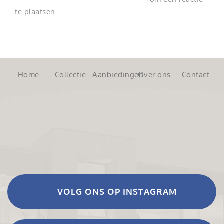
te plaatsen.
Home
Collectie
Aanbiedingen
Over ons
Contact
VOLG ONS OP INSTAGRAM