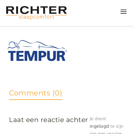
Comments (0)
Laat een reactie achter
Je dient
ingelogd
te zijn
om een reactie