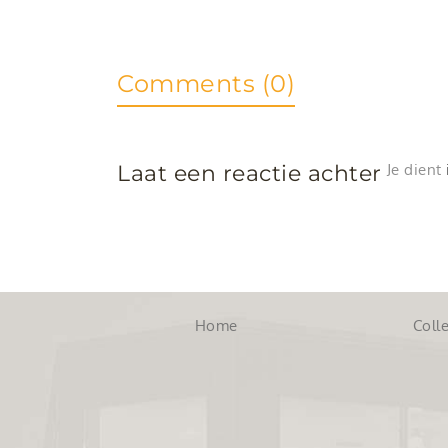
Comments (0)
Laat een reactie achter
Je dient
Home
Colle