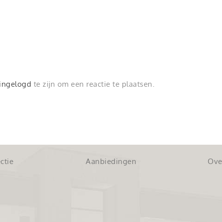
ingelogd
te zijn om een reactie te plaatsen.
ctie
Aanbiedingen
Ove