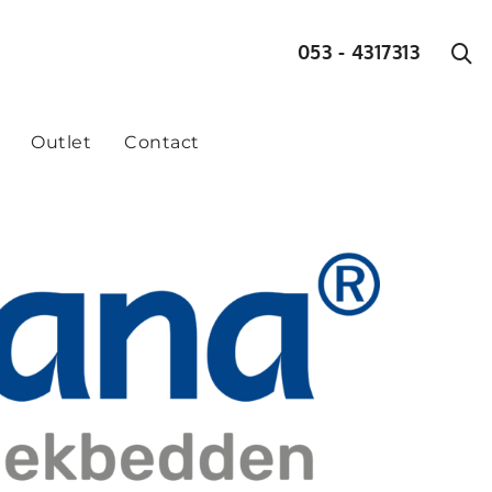
053 - 4317313
Outlet
Contact