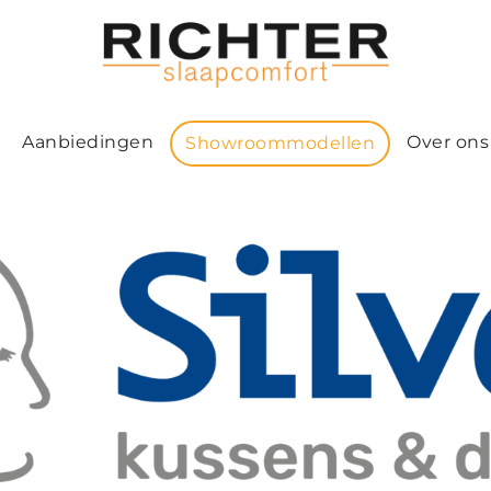
Aanbiedingen
Over ons
Showroommodellen