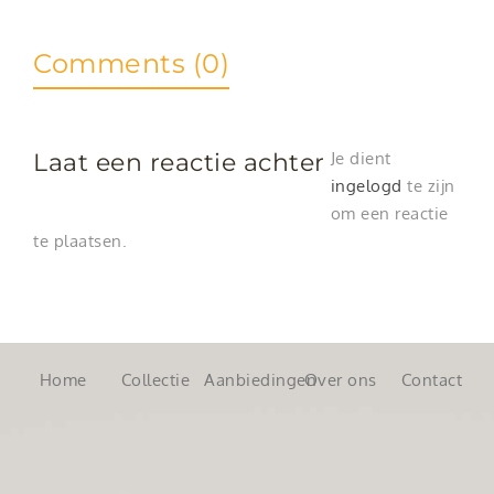
Comments (0)
Laat een reactie achter
Je dient
ingelogd
te zijn
om een reactie
te plaatsen.
Home
Collectie
Aanbiedingen
Over ons
Contact