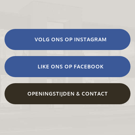
VOLG ONS OP INSTAGRAM
LIKE ONS OP FACEBOOK
OPENINGSTIJDEN & CONTACT