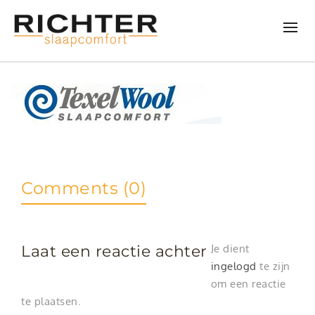
Comments (0)
Laat een reactie achter
Je dient
ingelogd
te zijn
om een reactie
te plaatsen.