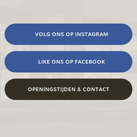
VOLG ONS OP INSTAGRAM
LIKE ONS OP FACEBOOK
OPENINGSTIJDEN & CONTACT