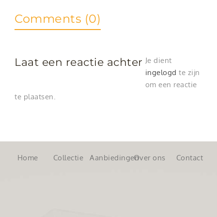
Comments (0)
Laat een reactie achter
Je dient
ingelogd
te zijn
om een reactie
te plaatsen.
Home
Collectie
Aanbiedingen
Over ons
Contact