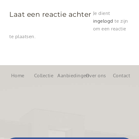
Laat een reactie achter
Je dient
ingelogd
te zijn
om een reactie
te plaatsen.
Home
Collectie
Aanbiedingen
Over ons
Contact