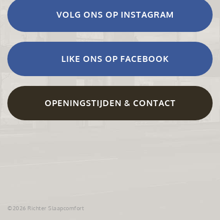
VOLG ONS OP INSTAGRAM
LIKE ONS OP FACEBOOK
OPENINGSTIJDEN & CONTACT
©2026 Richter Slaapcomfort