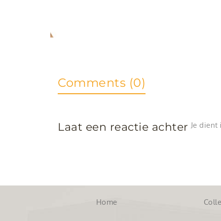
Comments (0)
Laat een reactie achter
Je dient
Home
Colle