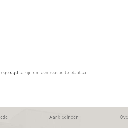
ingelogd
te zijn om een reactie te plaatsen.
ctie
Aanbiedingen
Ove