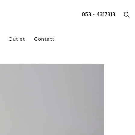
053 - 4317313
Outlet
Contact