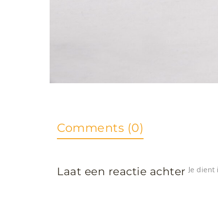
Comments (0)
Laat een reactie achter
Je dient