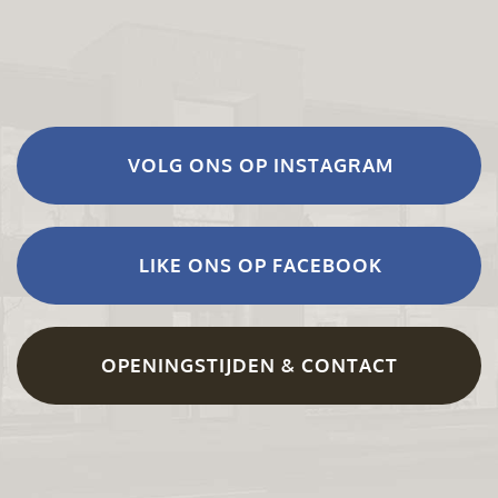
VOLG ONS OP INSTAGRAM
LIKE ONS OP FACEBOOK
OPENINGSTIJDEN & CONTACT