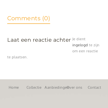
Comments (0)
Laat een reactie achter
Je dient
ingelogd
te zijn
om een reactie
te plaatsen.
Home
Collectie
Aanbiedingen
Over ons
Contact