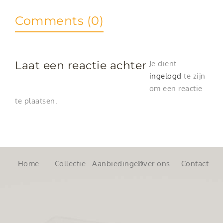
Comments (0)
Laat een reactie achter
Je dient
ingelogd
te zijn
om een reactie
te plaatsen.
Home
Collectie
Aanbiedingen
Over ons
Contact