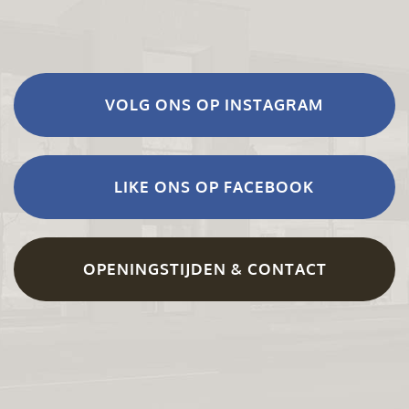
VOLG ONS OP INSTAGRAM
LIKE ONS OP FACEBOOK
OPENINGSTIJDEN & CONTACT