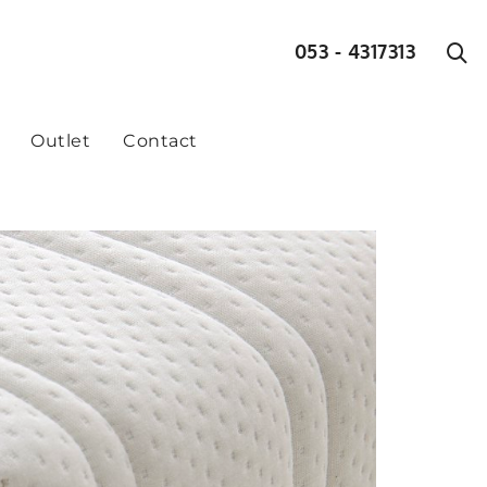
053 - 4317313
Outlet
Contact