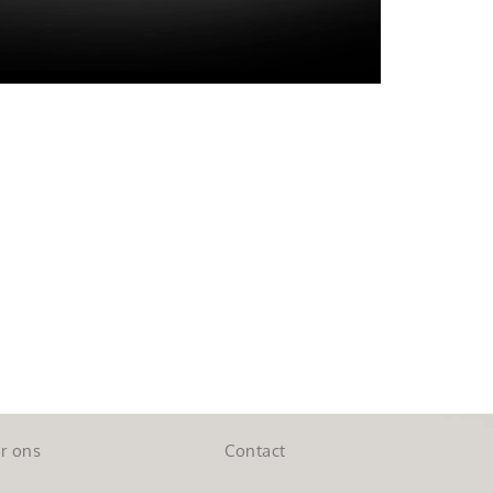
r ons
Contact