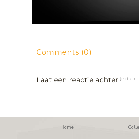
Comments (0)
Laat een reactie achter
Je dient
Home
Colle